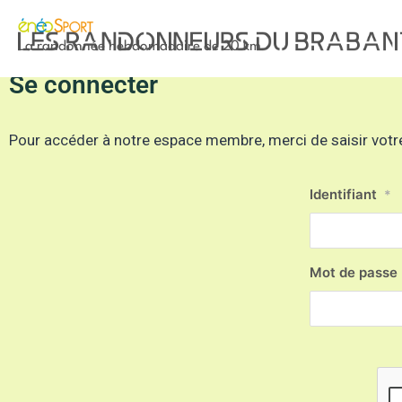
La randonnée hebdomadaire de 20 km
Se connecter
Pour accéder à notre espace membre, merci de saisir votre
Identifiant
*
Mot de passe