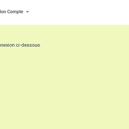
on Compte
nnexion ci-dessous.