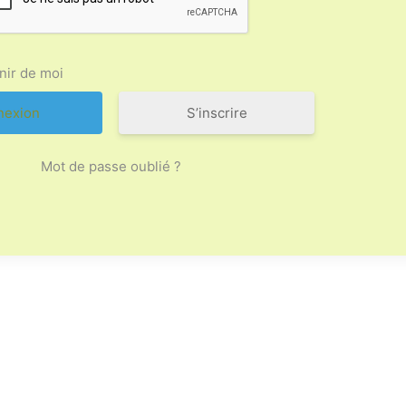
nir de moi
S’inscrire
Mot de passe oublié ?