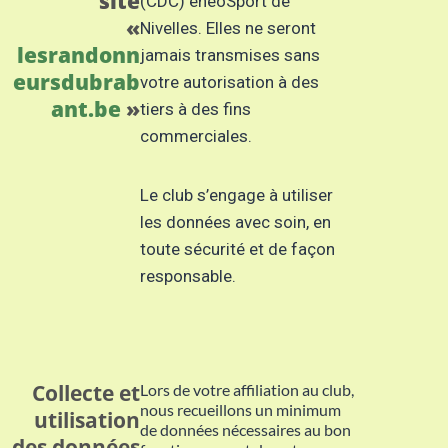
site
(CDC) énéoSport de
«
Nivelles. Elles ne seront
lesrandonn
jamais transmises sans
eursdubrab
votre autorisation à des
ant.be
»
tiers à des fins
commerciales.
Le club s’engage à utiliser
les données avec soin, en
toute sécurité et de façon
responsable.
Collecte et
Lors de votre affiliation au club,
nous recueillons un minimum
utilisation
de données nécessaires au bon
des données