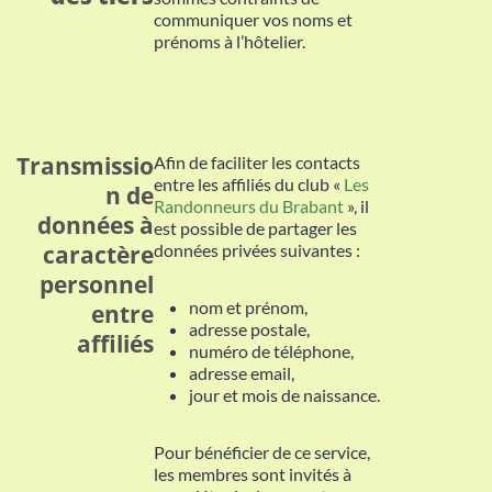
communiquer vos noms et
prénoms à l’hôtelier.
Transmissio
Afin de faciliter les contacts
entre les affiliés du club «
Les
n de
Randonneurs du Brabant
», il
données à
est possible de partager les
caractère
données privées suivantes :
personnel
nom et prénom,
entre
adresse postale,
affiliés
numéro de téléphone,
adresse email,
jour et mois de naissance.
Pour bénéficier de ce service,
les membres sont invités à