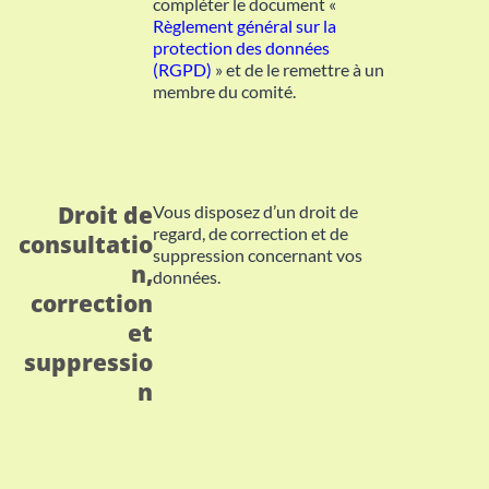
compléter le document «
Règlement général sur la
protection des données
(RGPD)
» et de le remettre à un
membre du comité.
Droit de
Vous disposez d’un droit de
regard, de correction et de
consultatio
suppression concernant vos
n,
données.
correction
et
suppressio
n