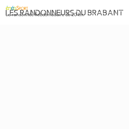
La randonnée hebdomadaire de 20 km