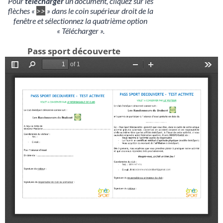
Pour
télécharger
un document, cliquez sur les
flèches «
>>
» dans le coin supérieur droit de la
fenêtre et sélectionnez la quatrième option
« Télécharger ».
Pass sport découverte