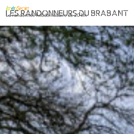
La randonnée hebdomadaire de 20 km
Nos midweeks