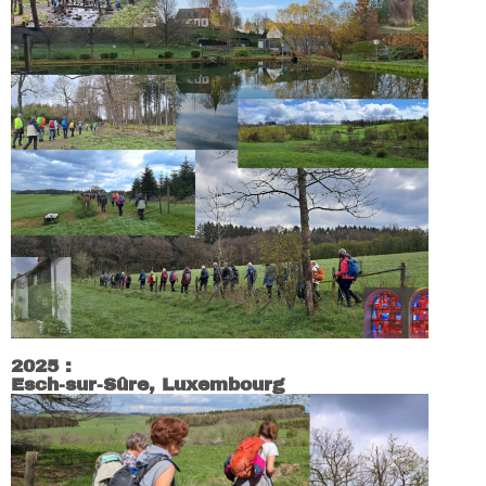
2025 :
Esch-sur-Sûre, Luxembourg