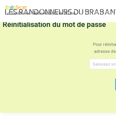
La randonnée hebdomadaire de 20 km
Réinitialisation du mot de passe
Pour réiniti
adresse de 