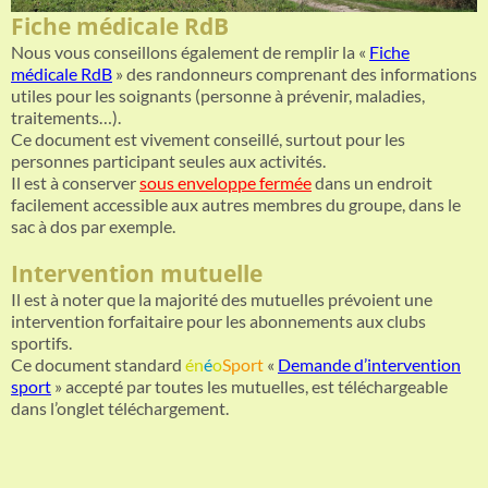
Fiche médicale RdB
Nous vous conseillons également de remplir la «
Fiche
médicale RdB
» des randonneurs comprenant des informations
utiles pour les soignants (personne à prévenir, maladies,
traitements…).
Ce document est vivement conseillé, surtout pour les
personnes participant seules aux activités.
Il est à conserver
sous enveloppe fermée
dans un endroit
facilement accessible aux autres membres du groupe, dans le
sac à dos par exemple.
Intervention mutuelle
Il est à noter que la majorité des mutuelles prévoient une
intervention forfaitaire pour les abonnements aux clubs
sportifs.
Ce document standard
én
é
o
Sport
«
Demande d’intervention
sport
» accepté par toutes les mutuelles, est téléchargeable
dans l’onglet téléchargement.