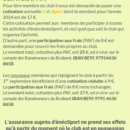
Pour être membre du club il vous est demandé de payer une
cotisation
annuelle
én
é
o
Sport
dont le montant pour l’année
2024 est de 17 €.
Cette cotisation permet aux membres de participer à toutes
les activités d’énéo/énéoSport, et ceci quel que soit le club qui
organise l’activité.
D’autre part, une
participation aux frais
(PAF) de 8 € est
demandée pour couvrir les frais propres au club.
Le montant total, cotisation plus PAF, soit
25
€, est à virer sur le
compte des Randonneurs du Brabant,
IBAN BE95 97914636
8658
.
Les
nouveaux
membres qui rejoignent le club à partir du
er
1
septembre bénéficient d’une
cotisation réduite
à 9 €.
La
participation aux frais
(PAF) de 8 € reste inchangée.
Le montant total, cotisation plus PAF, soit
17
€, est à virer sur le
compte des Randonneurs du Brabant
IBAN BE95 9791 4636
8658
.
L’assurance auprès d’énéoSport ne prend ses effets
qu’à partir du moment où le club est en possession