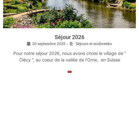
Séjour 2026
20 septembre 2025
Séjours et midweeks
•
Pour notre séjour 2026, nous avons choisi le village de ”
Clécy “, au coeur de la vallée de l’Orne, en Suisse
Lire la suite »