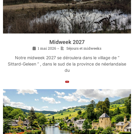
Midweek 2027
1 mai 2026
Séjours et midweeks
•
Notre midweek 2027 se déroulera dans le village de ”
Sittard-Geleen ” , dans le sud de la province de néerlandaise
du
Lire la suite »