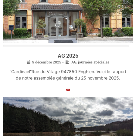
AG 2025
9 décembre 2025
AG, journées spéciales
•
“Cardinael”Rue du Village 947850 Enghien. Voici le rapport
de notre assemblée générale du 25 novembre 2025.
Lire la suite »