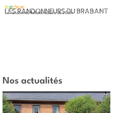
La randonnée hebdomadaire de 20 km
Nos actualités